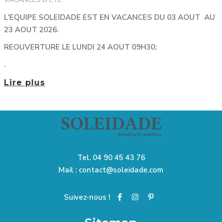
L'EQUIPE SOLEIDADE EST EN VACANCES DU 03 AOUT AU
23 AOUT 2026.
REOUVERTURE LE LUNDI 24 AOUT 09H30;
.
Lire plus
Tel.
04 90 45 43 76
Mail :
contact@soleidade.com
Suivez-nous !