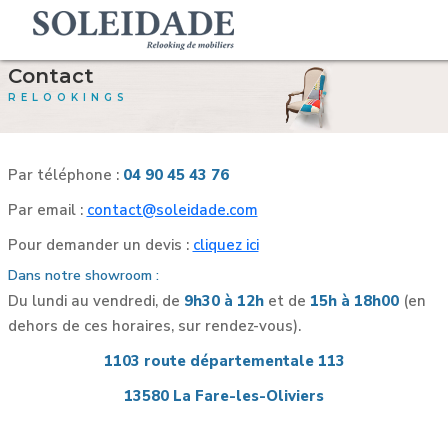
Contact
RELOOKINGS
Par téléphone :
04 90 45 43 76
Par email :
contact@soleidade.com
Pour demander un devis :
cliquez ici
Dans notre showroom :
Du lundi au vendredi, de
9h30 à 12h
et de
15h à 18h00
(en
dehors de ces horaires, sur rendez-vous).
1103 route départementale 113
13580 La Fare-les-Oliviers