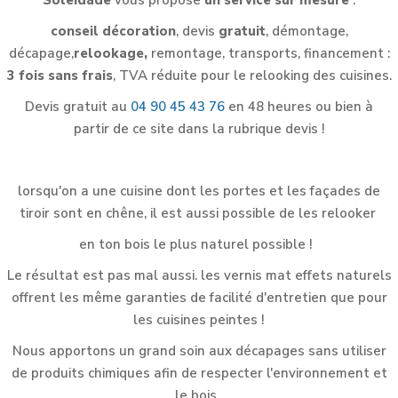
Soleidade
vous propose
un service sur mesure
:
conseil décoration
, devis
gratuit
, démontage,
décapage,
relookage,
remontage, transports, financement :
3 fois sans frais
, TVA réduite pour le relooking des cuisines.
Devis gratuit au
04 90 45 43 76
en 48 heures ou bien à
partir de ce site dans la rubrique devis !
lorsqu'on a une cuisine dont les portes et les façades de
tiroir sont en chêne, il est aussi possible de les relooker
en ton bois le plus naturel possible !
Le résultat est pas mal aussi. les vernis mat effets naturels
offrent les même garanties de facilité d'entretien que pour
les cuisines peintes !
Nous apportons un grand soin aux décapages sans utiliser
de produits chimiques afin de respecter l'environnement et
le bois.