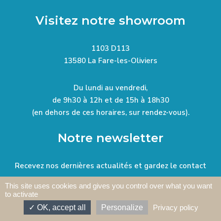
Visitez notre showroom
1103 D113
13580 La Fare-les-Oliviers
Du lundi au vendredi,
de 9h30 à 12h et de 15h à 18h30
(en dehors de ces horaires, sur rendez-vous).
Notre newsletter
Recevez nos dernières actualités et gardez le contact
This site uses cookies and gives you control over what you want
to activate
OK, accept all
Personalize
Privacy policy