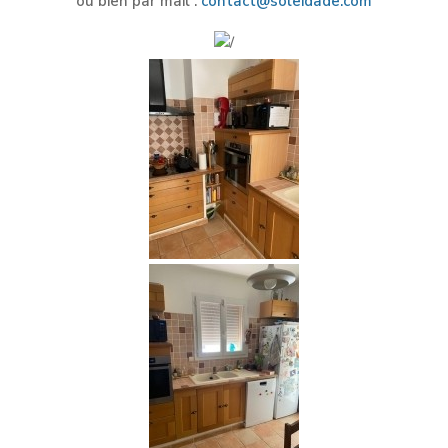
ou bien par mail :
contact@soleidade.com