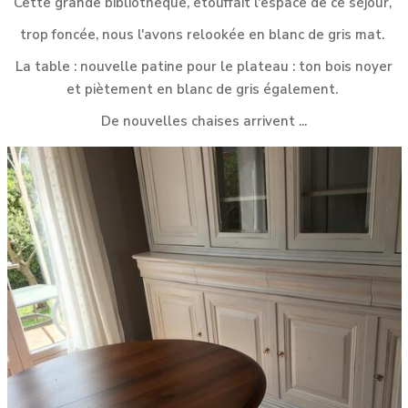
Cette grande bibliotheque, étouffait l'espace de ce séjour,
trop foncée, nous l'avons relookée en blanc de gris mat.
La table : nouvelle patine pour le plateau : ton bois noyer
et piètement en blanc de gris également.
De nouvelles chaises arrivent ...